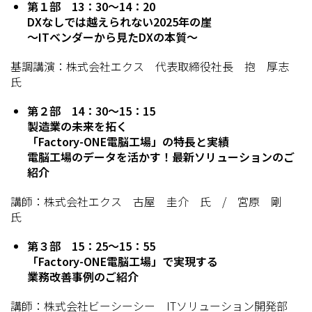
第１部 13：30～14：20
DXなしでは越えられない2025年の崖
～ITベンダーから見たDXの本質～
基調講演：株式会社エクス 代表取締役社長 抱 厚志
氏
第２部 14：30～15：15
製造業の未来を拓く
「Factory-ONE電脳工場」の特長と実績
電脳工場のデータを活かす！最新ソリューションのご
紹介
講師：株式会社エクス 古屋 圭介 氏 / 宮原 剛
氏
第３部 15：25～15：55
「Factory-ONE電脳工場」で実現する
業務改善事例のご紹介
講師：株式会社ビーシーシー ITソリューション開発部