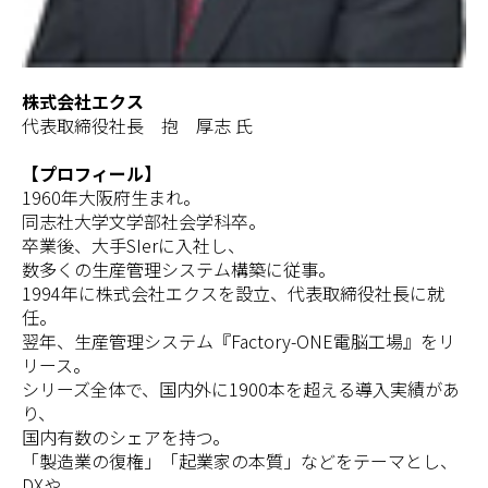
株式会社エクス
代表取締役社長 抱 厚志 氏
【プロフィール】
1960年大阪府生まれ。
同志社大学文学部社会学科卒。
卒業後、大手SIerに入社し、
数多くの生産管理システム構築に従事。
1994年に株式会社エクスを設立、代表取締役社長に就
任。
翌年、生産管理システム『Factory-ONE電脳工場』をリ
リース。
シリーズ全体で、国内外に1900本を超える導入実績があ
り、
国内有数のシェアを持つ。
「製造業の復権」「起業家の本質」などをテーマとし、
DXや